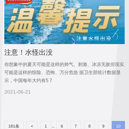
注意！水怪出没
你想象中的夏天可能是这样的帅气、刺激、冰凉无敌但现实
可能是这样的惊险、恐怖、万分危急 据卫生部统计数据显
示，中国每年大约有5 7
2021-06-21
..
181条
<
1
6
7
8
9
10