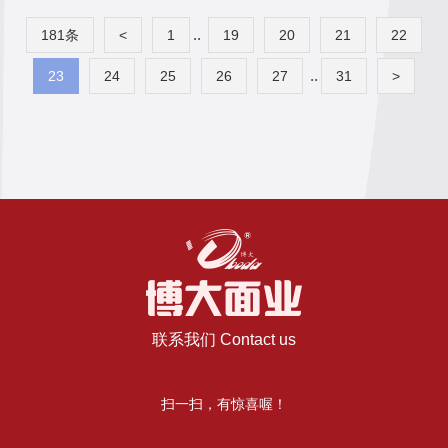
..
181条
<
1
19
20
21
22
..
23
24
25
26
27
31
>
联系我们 Contact us
扫一扫，有惊喜喔！